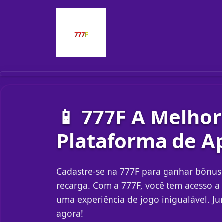
📱 777F A Melhor
Plataforma de A
Cadastre-se na 777F para ganhar bônus
recarga. Com a 777F, você tem acesso a
uma experiência de jogo inigualável. J
agora!