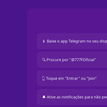
📱 Baixe o app Telegram no seu disp
🔍 Procure por "@777FOficial"
👆 Toque em "Entrar" ou "Join"
🔔 Ative as notificações para não p