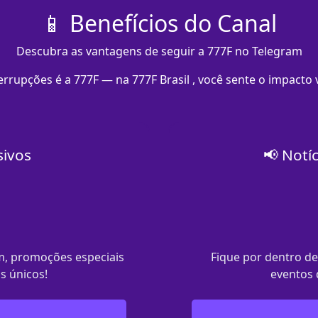
📱 Benefícios do Canal
Descubra as vantagens de seguir a 777F no Telegram
rrupções é a 777F — na 777F Brasil , você sente o impacto v
sivos
📢 Notí
m, promoções especiais
Fique por dentro d
s únicos!
eventos 