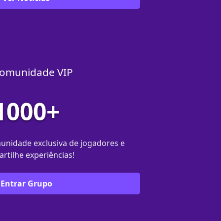
Comunidade VIP
1000+
unidade exclusiva de jogadores e
rtilhe experiências!
Entrar Grupo