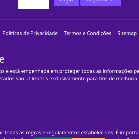
Políticas de Privacidade
Termos e Condições
Sitemap
de
rios e está empenhada em proteger todas as informações p
tados são utilizados exclusivamente para fins de melhoria
 todas as regras e regulamentos estabelecidos. É importa