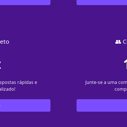
reto
👥 
t
espostas rápidas e
Junte-se a uma com
lizado!
compa
e