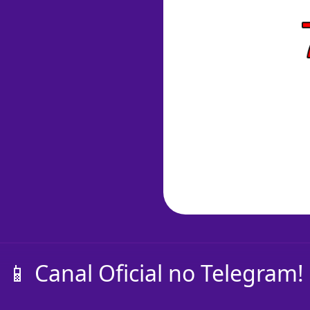
📱 Canal Oficial no Telegram!