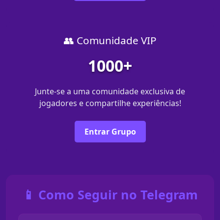
👥 Comunidade VIP
1000+
Junte-se a uma comunidade exclusiva de
jogadores e compartilhe experiências!
Entrar Grupo
📱 Como Seguir no Telegram