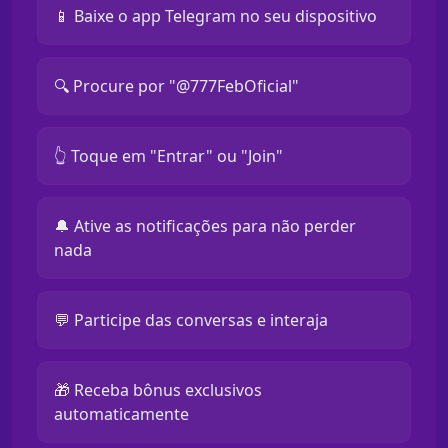
📱 Baixe o app Telegram no seu dispositivo
🔍 Procure por "@777FebOficial"
👆 Toque em "Entrar" ou "Join"
🔔 Ative as notificações para não perder
nada
💬 Participe das conversas e interaja
🎁 Receba bônus exclusivos
automaticamente