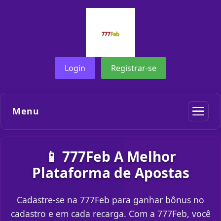
Login
Registrar-se
Menu
📱 777Feb A Melhor
Plataforma de Apostas
Cadastre-se na 777Feb para ganhar bônus no
cadastro e em cada recarga. Com a 777Feb, você