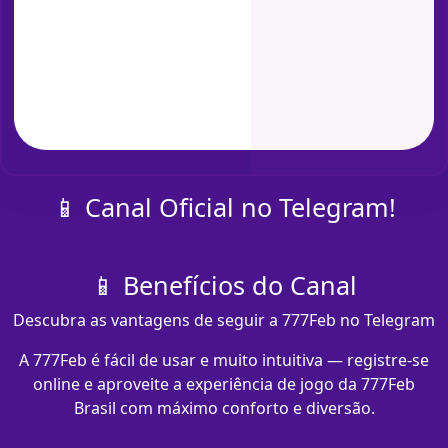
📱 Canal Oficial no Telegram!
📱 Benefícios do Canal
Descubra as vantagens de seguir a 777Feb no Telegram
A 777Feb é fácil de usar e muito intuitiva — registre-se
online e aproveite a experiência de jogo da 777Feb
Brasil com máximo conforto e diversão.