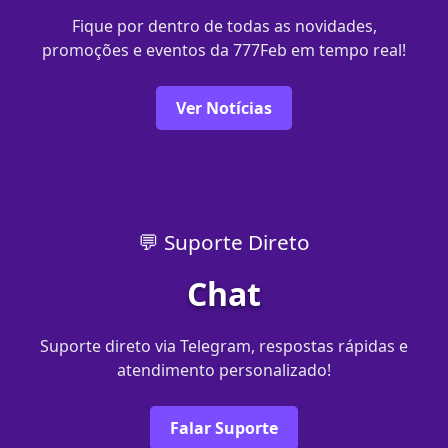
Fique por dentro de todas as novidades,
promoções e eventos da 777Feb em tempo real!
Ver Notícias
💬 Suporte Direto
Chat
Suporte direto via Telegram, respostas rápidas e
atendimento personalizado!
Falar Suporte