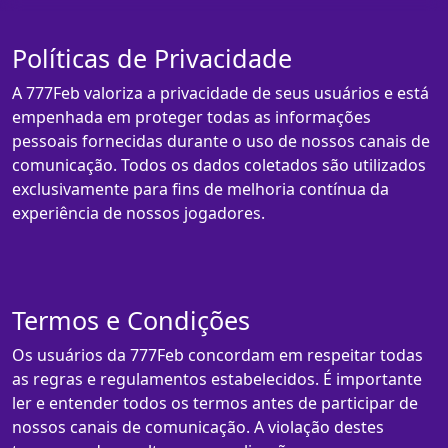
Políticas de Privacidade
A 777Feb valoriza a privacidade de seus usuários e está
empenhada em proteger todas as informações
pessoais fornecidas durante o uso de nossos canais de
comunicação. Todos os dados coletados são utilizados
exclusivamente para fins de melhoria contínua da
experiência de nossos jogadores.
Termos e Condições
Os usuários da 777Feb concordam em respeitar todas
as regras e regulamentos estabelecidos. É importante
ler e entender todos os termos antes de participar de
nossos canais de comunicação. A violação destes