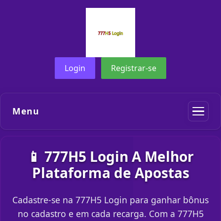
Login
Registrar-se
Menu
📱 777H5 Login A Melhor
Plataforma de Apostas
Cadastre-se na 777H5 Login para ganhar bônus
no cadastro e em cada recarga. Com a 777H5