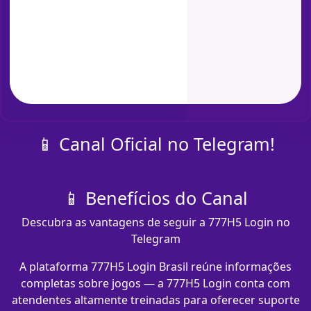
📱 Canal Oficial no Telegram!
📱 Benefícios do Canal
Descubra as vantagens de seguir a 777H5 Login no
Telegram
A plataforma 777H5 Login Brasil reúne informações
completas sobre jogos — a 777H5 Login conta com
atendentes altamente treinadas para oferecer suporte