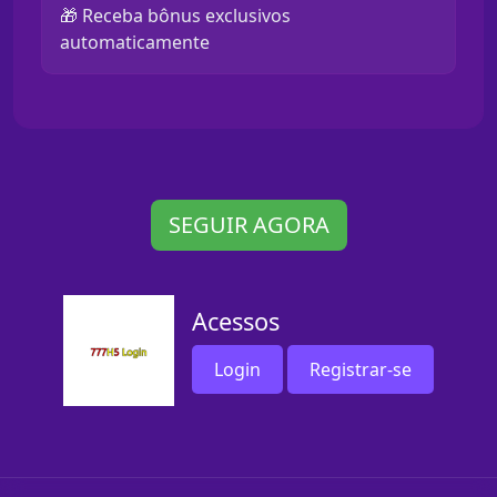
🎁 Receba bônus exclusivos
automaticamente
SEGUIR AGORA
Acessos
Login
Registrar-se