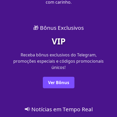
com carinho.
🎁 Bônus Exclusivos
VIP
Receba bônus exclusivos do Telegram,
promoções especiais e códigos promocionais
únicos!
Ver Bônus
📢 Notícias em Tempo Real