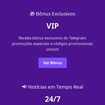
🎁 Bônus Exclusivos
VIP
Receba bônus exclusivos do Telegram,
promoções especiais e códigos promocionais
únicos!
Ver Bônus
📢 Notícias em Tempo Real
24/7