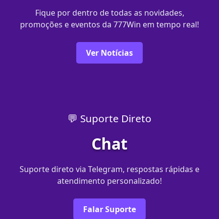
Fique por dentro de todas as novidades,
promoções e eventos da 777Win em tempo real!
Ver Notícias
💬 Suporte Direto
Chat
Suporte direto via Telegram, respostas rápidas e
atendimento personalizado!
Falar Suporte