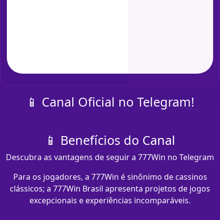
📱 Canal Oficial no Telegram!
📱 Benefícios do Canal
Descubra as vantagens de seguir a 777Win no Telegram
Para os jogadores, a 777Win é sinônimo de cassinos
clássicos; a 777Win Brasil apresenta projetos de jogos
excepcionais e experiências incomparáveis.