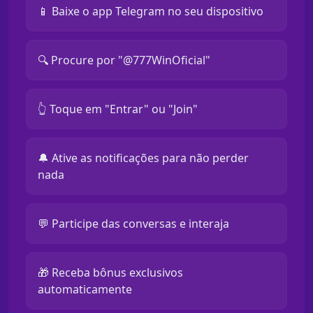
📱 Baixe o app Telegram no seu dispositivo
🔍 Procure por "@777WinOficial"
👆 Toque em "Entrar" ou "Join"
🔔 Ative as notificações para não perder
nada
💬 Participe das conversas e interaja
🎁 Receba bônus exclusivos
automaticamente