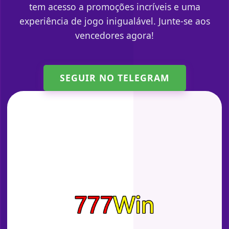
tem acesso a promoções incríveis e uma
experiência de jogo inigualável. Junte-se aos
vencedores agora!
SEGUIR NO TELEGRAM