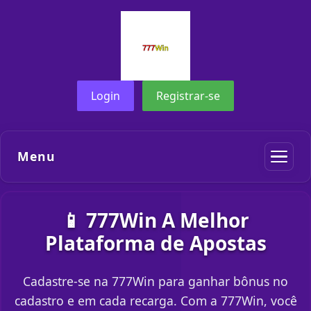
Login
Registrar-se
Menu
📱 777Win A Melhor
Plataforma de Apostas
Cadastre-se na 777Win para ganhar bônus no
cadastro e em cada recarga. Com a 777Win, você