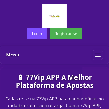
Login
Registrar-se
Menu
📱 77Vip APP A Melhor
Plataforma de Apostas
Cadastre-se na 77Vip APP para ganhar bônus no
cadastro e em cada recarga. Com a 77Vip APP,