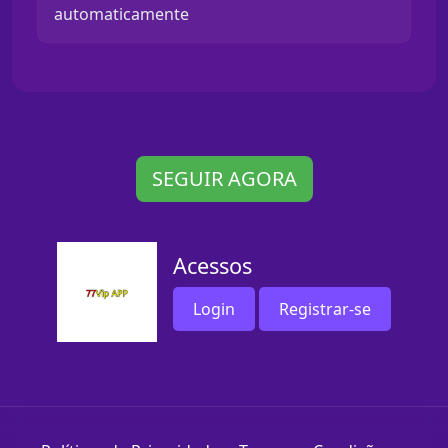
automaticamente
SEGUIR AGORA
Acessos
Login
Registrar-se