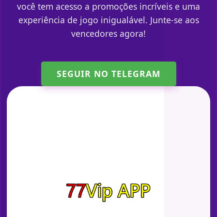
você tem acesso a promoções incríveis e uma
experiência de jogo inigualável. Junte-se aos
vencedores agora!
SEGUIR NO TELEGRAM