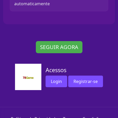
automaticamente
SEGUIR AGORA
Acessos
Login
Registrar-se