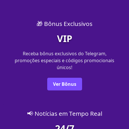
🎁 Bônus Exclusivos
VIP
Receba bônus exclusivos do Telegram,
promoções especiais e códigos promocionais
únicos!
Ver Bônus
📢 Notícias em Tempo Real
24/7