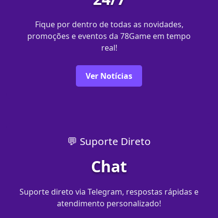
Fique por dentro de todas as novidades,
promoções e eventos da 78Game em tempo
real!
Ver Notícias
💬 Suporte Direto
Chat
Suporte direto via Telegram, respostas rápidas e
atendimento personalizado!