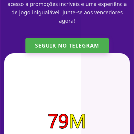
acesso a promoções incríveis e uma experiência
de jogo inigualável. Junte-se aos vencedores
agora!
SEGUIR NO TELEGRAM