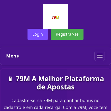
Login
Registrar-se
Menu
📱 79M A Melhor Plataforma
de Apostas
Cadastre-se na 79M para ganhar bônus no
cadastro e em cada recarga. Com a 79M, você tem