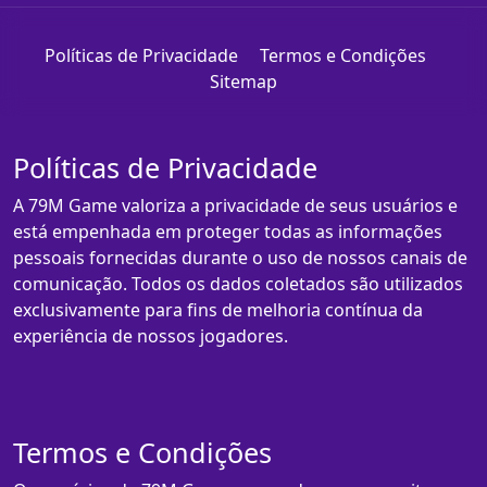
Políticas de Privacidade
Termos e Condições
Sitemap
Políticas de Privacidade
A 79M Game valoriza a privacidade de seus usuários e
está empenhada em proteger todas as informações
pessoais fornecidas durante o uso de nossos canais de
comunicação. Todos os dados coletados são utilizados
exclusivamente para fins de melhoria contínua da
experiência de nossos jogadores.
Termos e Condições