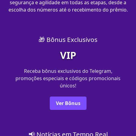
segurança e agilidade em todas as etapas, desde a
escolha dos números até o recebimento do prêmio.
🎁 Bônus Exclusivos
VIP
Receba bônus exclusivos do Telegram,
promoções especiais e códigos promocionais
únicos!
Ver Bônus
📢 Notícias em Tempo Real