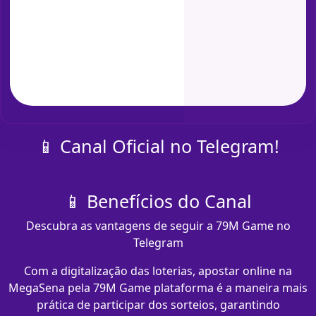
📱 Canal Oficial no Telegram!
📱 Benefícios do Canal
Descubra as vantagens de seguir a 79M Game no
Telegram
Com a digitalização das loterias, apostar online na
MegaSena pela 79M Game plataforma é a maneira mais
prática de participar dos sorteios, garantindo