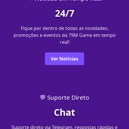
24/7
Fique por dentro de todas as novidades,
promoções e eventos da 79M Game em tempo
real!
Ver Notícias
💬 Suporte Direto
Chat
Suporte direto via Telegram, respostas rápidas e