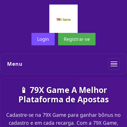
Login
Registrar-se
Menu
📱 79X Game A Melhor
Plataforma de Apostas
Cadastre-se na 79X Game para ganhar bônus no
cadastro e em cada recarga. Com a 79X Game,