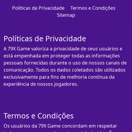
Políticas de Privacidade
Termos e Condições
Sitemap
Políticas de Privacidade
A 79X Game valoriza a privacidade de seus usuários e
está empenhada em proteger todas as informações
pessoais fornecidas durante o uso de nossos canais de
comunicação. Todos os dados coletados são utilizados
exclusivamente para fins de melhoria contínua da
experiência de nossos jogadores.
Termos e Condições
Os usuários da 79X Game concordam em respeitar