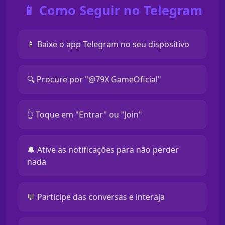
📱 Como Seguir no Telegram
📱 Baixe o app Telegram no seu dispositivo
🔍 Procure por "@79X GameOficial"
👆 Toque em "Entrar" ou "Join"
🔔 Ative as notificações para não perder
nada
💬 Participe das conversas e interaja