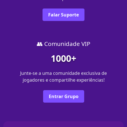
Falar Suporte
👥 Comunidade VIP
1000+
Junte-se a uma comunidade exclusiva de
jogadores e compartilhe experiências!
Entrar Grupo