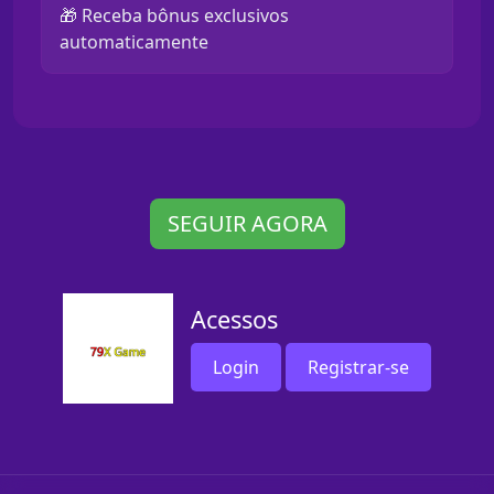
🎁 Receba bônus exclusivos
automaticamente
SEGUIR AGORA
Acessos
Login
Registrar-se