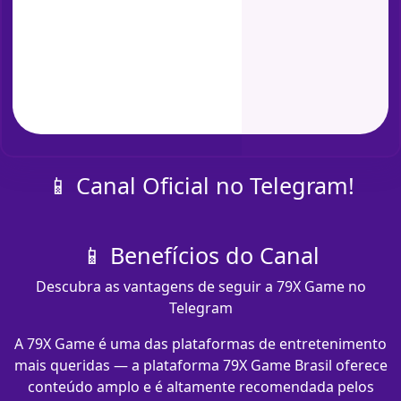
📱 Canal Oficial no Telegram!
📱 Benefícios do Canal
Descubra as vantagens de seguir a 79X Game no
Telegram
A 79X Game é uma das plataformas de entretenimento
mais queridas — a plataforma 79X Game Brasil oferece
conteúdo amplo e é altamente recomendada pelos