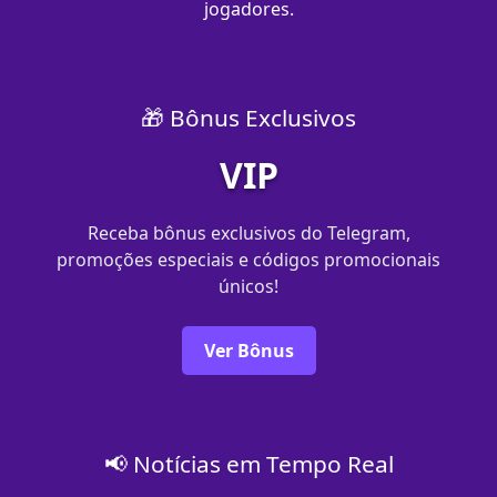
jogadores.
🎁 Bônus Exclusivos
VIP
Receba bônus exclusivos do Telegram,
promoções especiais e códigos promocionais
únicos!
Ver Bônus
📢 Notícias em Tempo Real