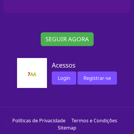
SEGUIR AGORA
Acessos
Login
Registrar-se
Políticas de Privacidade
Termos e Condições
Sitemap