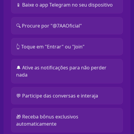
📱 Baixe o app Telegram no seu dispositivo
🔍 Procure por "@7AAOficial"
👆 Toque em "Entrar" ou "Join"
🔔 Ative as notificações para não perder
nada
💬 Participe das conversas e interaja
🎁 Receba bônus exclusivos
automaticamente