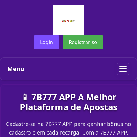
Login
Registrar-se
Menu
📱 7B777 APP A Melhor
Plataforma de Apostas
Cadastre-se na 7B777 APP para ganhar bônus no
cadastro e em cada recarga. Com a 7B777 APP,