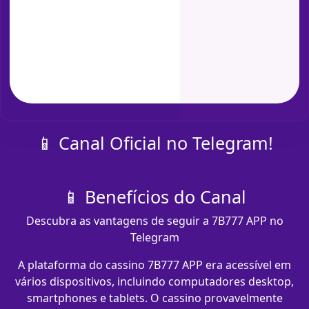
📱 Canal Oficial no Telegram!
📱 Benefícios do Canal
Descubra as vantagens de seguir a 7B777 APP no
Telegram
A plataforma do cassino 7B777 APP era acessível em
vários dispositivos, incluindo computadores desktop,
smartphones e tablets. O cassino provavelmente