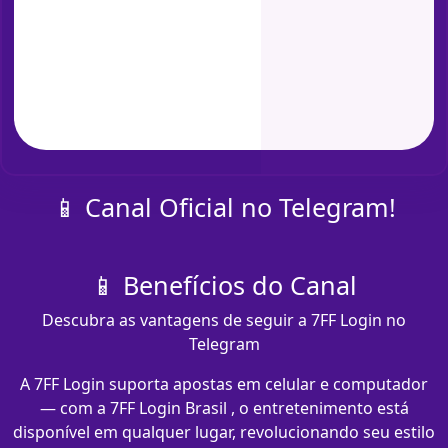
📱 Canal Oficial no Telegram!
📱 Benefícios do Canal
Descubra as vantagens de seguir a 7FF Login no
Telegram
A 7FF Login suporta apostas em celular e computador
— com a 7FF Login Brasil , o entretenimento está
disponível em qualquer lugar, revolucionando seu estilo