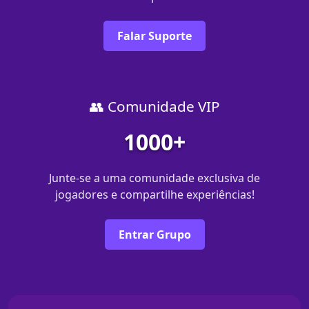
Falar Suporte
👥 Comunidade VIP
1000+
Junte-se a uma comunidade exclusiva de
jogadores e compartilhe experiências!
Entrar Grupo