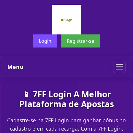
Login
Registrar-se
Menu
📱 7FF Login A Melhor
Plataforma de Apostas
Cadastre-se na 7FF Login para ganhar bônus no
cadastro e em cada recarga. Com a 7FF Login,