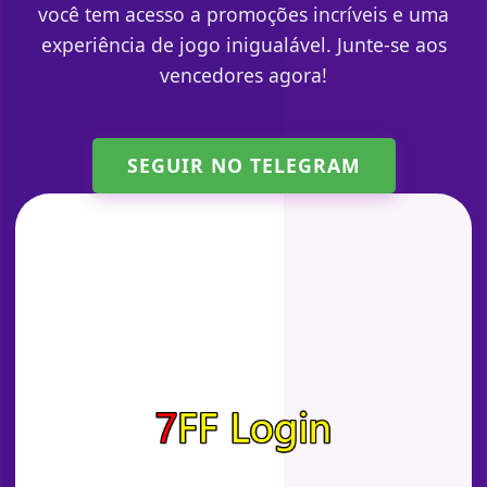
você tem acesso a promoções incríveis e uma
experiência de jogo inigualável. Junte-se aos
vencedores agora!
SEGUIR NO TELEGRAM