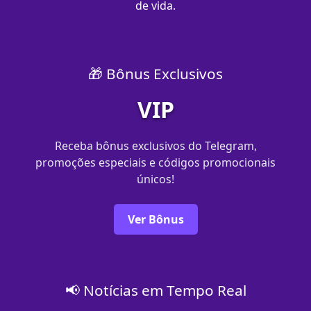
de vida.
🎁 Bônus Exclusivos
VIP
Receba bônus exclusivos do Telegram,
promoções especiais e códigos promocionais
únicos!
Ver Bônus
📢 Notícias em Tempo Real