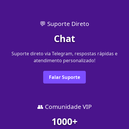
💬 Suporte Direto
Chat
Suporte direto via Telegram, respostas rápidas e
atendimento personalizado!
Falar Suporte
👥 Comunidade VIP
1000+