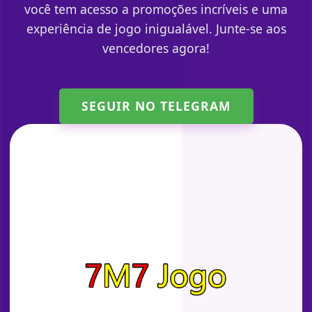
você tem acesso a promoções incríveis e uma
experiência de jogo inigualável. Junte-se aos
vencedores agora!
SEGUIR NO TELEGRAM