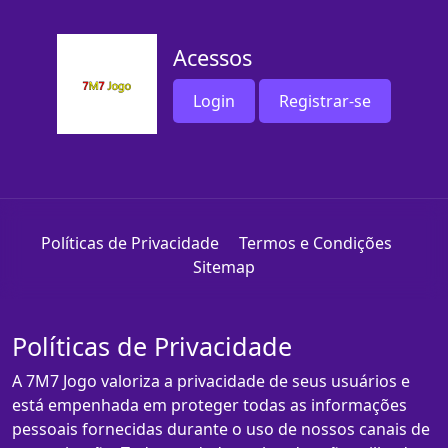
Acessos
Login
Registrar-se
Políticas de Privacidade
Termos e Condições
Sitemap
Políticas de Privacidade
A 7M7 Jogo valoriza a privacidade de seus usuários e
está empenhada em proteger todas as informações
pessoais fornecidas durante o uso de nossos canais de