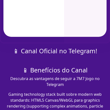
📱 Canal Oficial no Telegram!
📱 Benefícios do Canal
Descubra as vantagens de seguir a 7M7 Jogo no
Telegram
Gaming technology stack built sobre modern web
standards: HTML5 Canvas/WebGL para graphics
rendering (supporting complex animations, particle