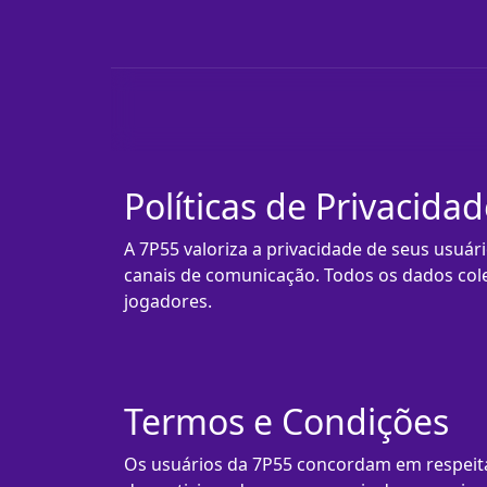
Políticas de Privacida
A 7P55 valoriza a privacidade de seus usuá
canais de comunicação. Todos os dados cole
jogadores.
Termos e Condições
Os usuários da 7P55 concordam em respeitar