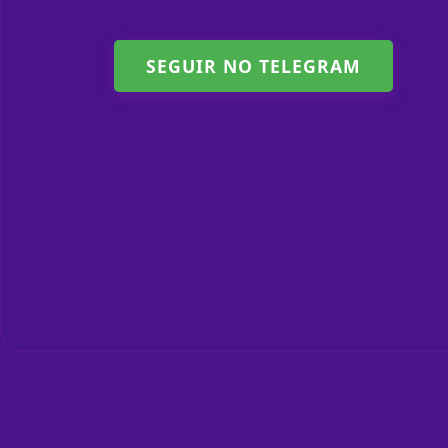
SEGUIR NO TELEGRAM