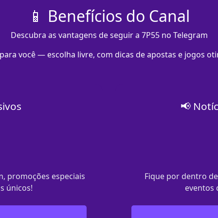
📱 Benefícios do Canal
Descubra as vantagens de seguir a 7P55 no Telegram
para você — escolha livre, com dicas de apostas e jogos oti
sivos
📢 Notí
m, promoções especiais
Fique por dentro d
s únicos!
eventos 