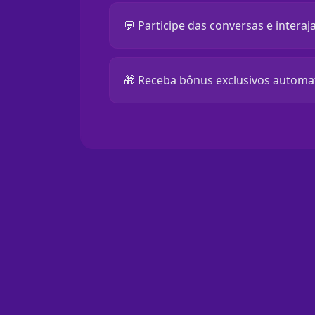
💬 Participe das conversas e interaj
🎁 Receba bônus exclusivos autom