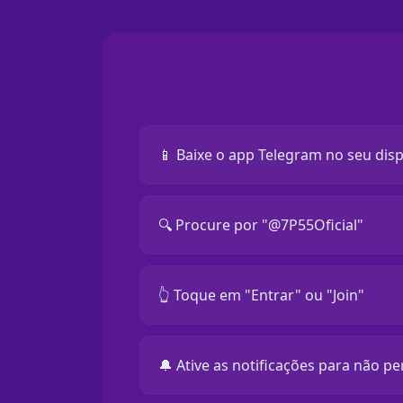
📱 Baixe o app Telegram no seu disp
🔍 Procure por "@7P55Oficial"
👆 Toque em "Entrar" ou "Join"
🔔 Ative as notificações para não p