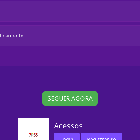
a
aticamente
SEGUIR AGORA
Acessos
Login
Registrar-se