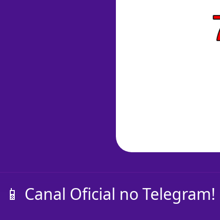
📱 Canal Oficial no Telegram!