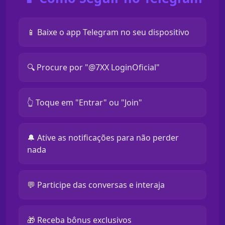
📱 Baixe o app Telegram no seu dispositivo
🔍 Procure por "@7XX LoginOficial"
👆 Toque em "Entrar" ou "Join"
🔔 Ative as notificações para não perder
nada
💬 Participe das conversas e interaja
🎁 Receba bônus exclusivos