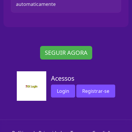
automaticamente
SEGUIR AGORA
Acessos
Login
Registrar-se