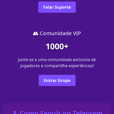
Falar Suporte
👥 Comunidade VIP
1000+
Junte-se a uma comunidade exclusiva de
jogadores e compartilhe experiências!
Entrar Grupo
📱 Como Seguir no Telegram