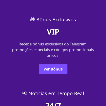
🎁 Bônus Exclusivos
VIP
Receba bônus exclusivos do Telegram,
promoções especiais e códigos promocionais
únicos!
Ver Bônus
📢 Notícias em Tempo Real
24/7