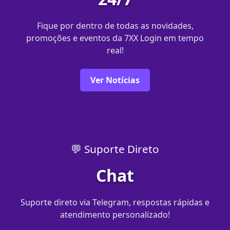
Fique por dentro de todas as novidades,
promoções e eventos da 7XX Login em tempo
real!
Ver Notícias
💬 Suporte Direto
Chat
Suporte direto via Telegram, respostas rápidas e
atendimento personalizado!