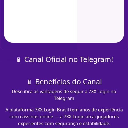
📱 Canal Oficial no Telegram!
📱 Benefícios do Canal
Descubra as vantagens de seguir a 7XX Login no
Telegram
A plataforma 7XX Login Brasil tem anos de experiência
com cassinos online — a 7XX Login atrai jogadores
experientes com segurança e estabilidade.