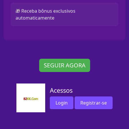
🎁 Receba bônus exclusivos
automaticamente
SEGUIR AGORA
Acessos
Login
Registrar-se