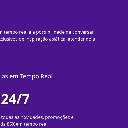
m tempo real e a possibilidade de conversar
lusivos de inspiração asiática, atendendo a
cias em Tempo Real
24/7
e todas as novidades, promoções e
 da 85X em tempo real!