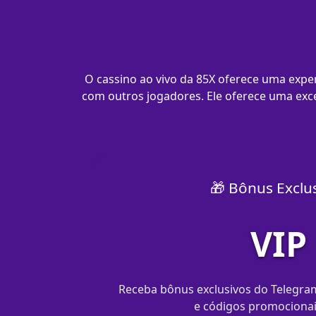
O cassino ao vivo da 85X oferece uma exper
com outros jogadores. Ele oferece uma exce
🎁 Bônus Exclu
VIP
Receba bônus exclusivos do Telegra
e códigos promocionai