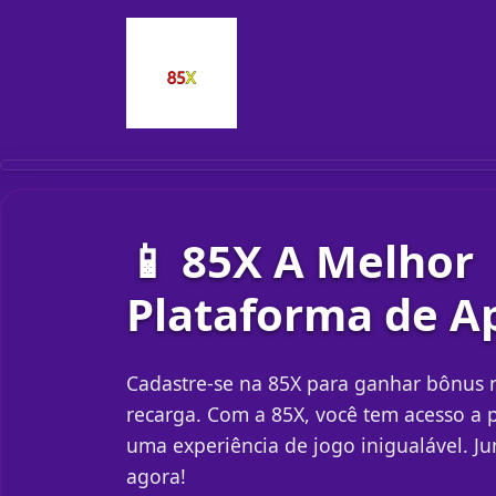
📱 85X A Melhor
Plataforma de A
Cadastre-se na 85X para ganhar bônus 
recarga. Com a 85X, você tem acesso a 
uma experiência de jogo inigualável. J
agora!