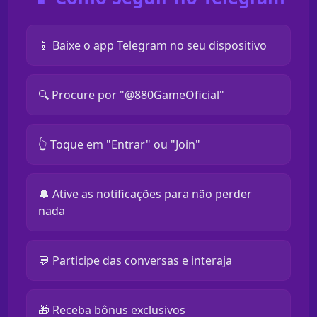
📱 Baixe o app Telegram no seu dispositivo
🔍 Procure por "@880GameOficial"
👆 Toque em "Entrar" ou "Join"
🔔 Ative as notificações para não perder
nada
💬 Participe das conversas e interaja
🎁 Receba bônus exclusivos