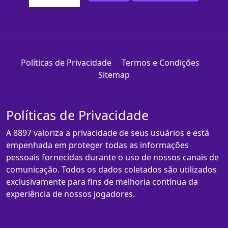
Políticas de Privacidade
Termos e Condições
Sitemap
Políticas de Privacidade
A 8897 valoriza a privacidade de seus usuários e está
empenhada em proteger todas as informações
pessoais fornecidas durante o uso de nossos canais de
comunicação. Todos os dados coletados são utilizados
exclusivamente para fins de melhoria contínua da
experiência de nossos jogadores.