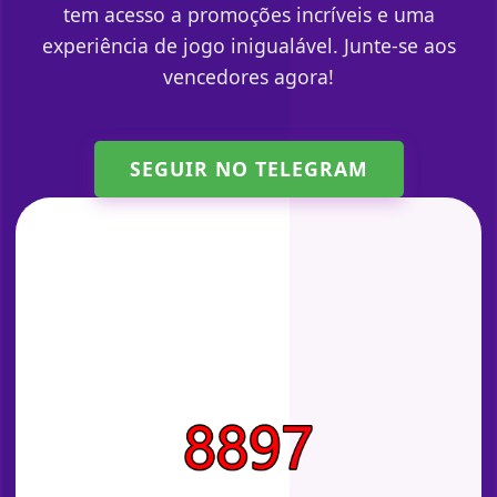
tem acesso a promoções incríveis e uma
experiência de jogo inigualável. Junte-se aos
vencedores agora!
SEGUIR NO TELEGRAM