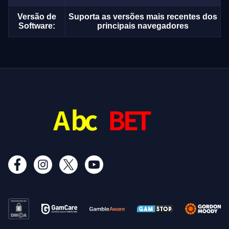
Versão de
Suporta as versões mais recentes dos
Software:
principais navegadores